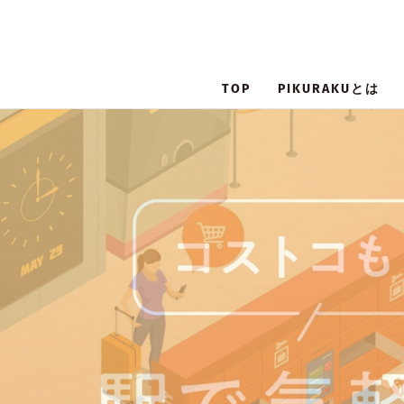
TOP
PIKURAKUとは