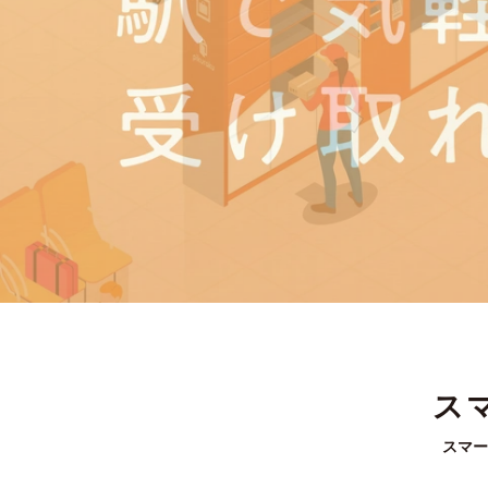
ス
スマー