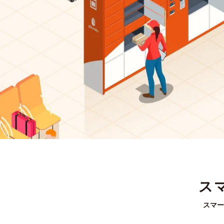
ス
スマー